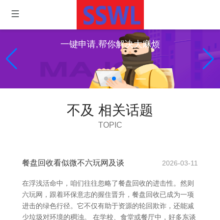
一键申请,帮你解决大麻烦
不及 相关话题
TOPIC
餐盘回收看似微不六玩网及谈
2026-03-11
在浮浅活命中，咱们往往忽略了餐盘回收的进击性。然则
六玩网，跟着环保意志的握住晋升，餐盘回收已成为一项
进击的绿色行径。它不仅有助于资源的轮回欺诈，还能减
少垃圾对环境的稠浊。 在学校、食堂或餐厅中，好多东谈