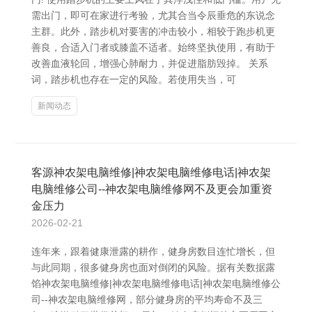
需出门，即可在家进行考验，尤其合当令辰垂危的东说念
主群。此外，踏步机对要害的冲击较小，相较于跑步机更
善良，合适入门者或膝盖不适者。始终坚执使用，有助于
改善血液轮回，增强心肺耐力，并促进脂肪毁掉。 关系
词，踏步机也存在一定的风险。若使用失当，可
新闻动态
客源神农架电脑维修|神农架电脑维修电话|神农架
电脑维修公司--神农架电脑维修网不及更会加重资
金压力
2026-02-21
连年来，跟着健康泄露的耕作，健身房数目连忙增长，但
与此同期，很多健身房也面对倒闭的风险。据有关数据露
馅神农架电脑维修|神农架电脑维修电话|神农架电脑维修公
司--神农架电脑维修网，部分健身房的平均寿命不及三