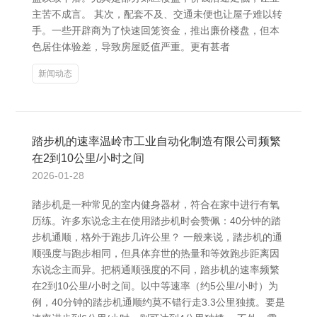
主苦不成言。 其次，配套不及、交通未便也让屋子难以转
手。一些开辟商为了快速回笼资金，推出廉价楼盘，但本
色居住体验差，导致房屋贬值严重。更有甚者
新闻动态
踏步机的速率温岭市工业自动化制造有限公司频繁
在2到10公里/小时之间
2026-01-28
踏步机是一种常见的室内健身器材，符合在家中进行有氧
历练。许多东说念主在使用踏步机时会赞佩：40分钟的踏
步机通顺，格外于跑步几许公里？ 一般来说，踏步机的通
顺强度与跑步相同，但具体弃世的热量和等效跑步距离因
东说念主而异。把柄通顺强度的不同，踏步机的速率频繁
在2到10公里/小时之间。以中等速率（约5公里/小时）为
例，40分钟的踏步机通顺约莫不错行走3.3公里独揽。要是