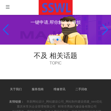
一键申请,帮你解决大麻烦
不及 相关话题
TOPIC
关于我们
服务指南
维修资讯
二手回收
友情链接：
阜新网站设计_网站建设公司_网站制作建设搭建_seo优化
重庆米常兴企业管理有限公司
蚌埠市秀振汽修设备有限公司