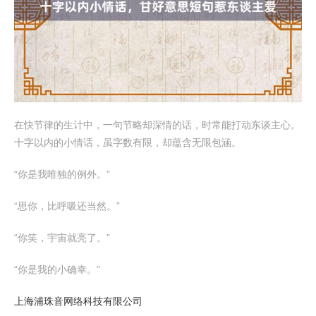
在快节律的生计中，一句节略却深情的话，时常能打动东谈主心。
十字以内的小情话，虽字数有限，却蕴含无限包涵。
“你是我唯独的例外。”
“思你，比呼吸还当然。”
“你笑，宇宙就亮了。”
“你是我的小确幸。”
上海浦珠音网络科技有限公司