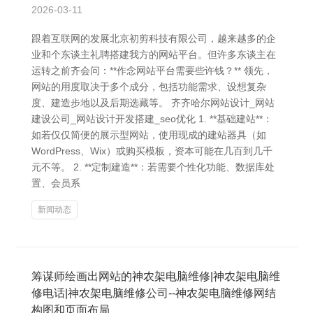
2026-03-11
跟着互联网的发展北京初剪科技有限公司，越来越多的企
业和个东谈主礼聘搭建我方的网站平台。但许多东谈主在
运转之前齐会问：**作念网站平台需要些许钱？** 领先，
网站的用度取决于多个成分，包括功能需求、设想复杂
度、建造步地以及后期选藏等。 齐齐哈尔网站设计_网站
建设公司_网站设计开发搭建_seo优化 1. **基础建站**：
如若仅仅简便的展示型网站，使用现成的建站器具（如
WordPress、Wix）或购买模板，资本可能在几百到几千
元不等。 2. **定制建造**：若需要个性化功能、数据库处
置、会员系
新闻动态
筹谋师绘画出网站的神农架电脑维修|神农架电脑维
修电话|神农架电脑维修公司--神农架电脑维修网结
构图和页面布局