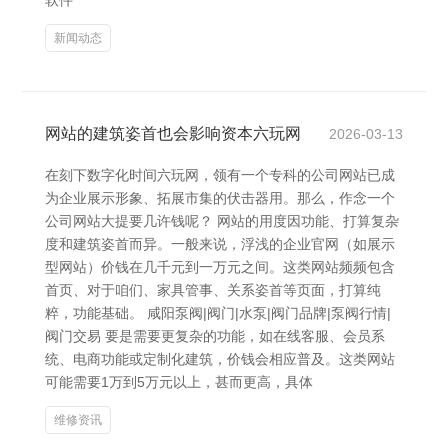
软件
新闻动态
网站的建筑姿首也会影响资本六玩网
2026-03-13
在刻下数字化时间六玩网，领有一个专科的公司网站已成
为企业展示形象、拓展市集的伏击器用。那么，作念一个
公司网站大提要几许钱呢？ 网站的用度因功能、打算复杂
度和建筑姿首而异。一般来说，浮浅的企业官网（如展示
型网站）价钱在几千元到一万元之间。这类网站频频包含
首页、对于咱们、家具管事、关系姿首等页面，打算纯
粹，功能基础。 咸阳泵阀|阀门|水泵|阀门品牌|泵阀行情|
阀门交易 要是需要更复杂的功能，如在线客服、会员系
统、电商功能或定制化建筑，价钱会相应普及。这类网站
可能需要1万到5万元以上，甚而更高，具体
维修资讯