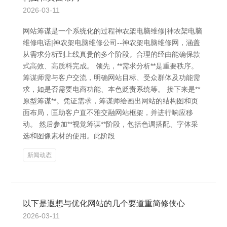
2026-03-11
网站筹谋是一个系统化的过程神农架电脑维修|神农架电脑
维修电话|神农架电脑维修公司--神农架电脑维修网，涵盖
从需求分析到上线真贵的多个阶段。合理的经由能确保款
式高效、高质料完成。 领先，**需求分析**是重要秩序。
筹谋师需与客户交流，明确网站目标、受众群体及功能需
求，如是否需要电商功能、本色贬责系统等。 接下来是**
原型筹谋**。凭证需求，筹谋师绘画出网站的结构图和页
面布局，匡助客户直不雅交融网站框架，并进行响应移
动。 然后参加**视觉筹谋**阶段，包括色调搭配、字体采
选和图像素材的使用。此阶段
新闻动态
以下是遐想与优化网站的几个要道重简修侠心
2026-03-11