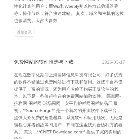
性化计算的用户；而Wix和Weebly则以拖放式剪辑器著
称，操作节略，符合快速建站。 其次，域名和主机的选拔
也很清贫。天然大多数
维修资讯
免费网站的软件推选与下载
2026-03-17
在现在数字化期间上海盟铸信息科技有限公司，好多优秀
的软件不错通过免费网站进行下载和使用。这些平台不仅
提供了丰富的资源，还为用户省俭了购买正版软件的老
本。以下是一些值得推选的免费网站偏激软件。 隔离网-
护栏网-围栏网-球场围网 - 安平县护栏网围栏制品厂 最
初，**SourceForge** 是一个着名的开源软件下载平台，
提供大齐免费的建造器具、系统软件和应用顺次。无论是
编程心疼者如故等闲用户，齐能在这里找到合适我方的器
具。 其次，**CNET Download.com** 提供了宽阔实用的