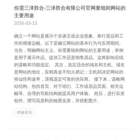
你需三泽胜合-三泽胜合有限公司官网要细则网站的
主要用途
2026-03-13
确立一个网站是展示个东谈主或企业形象、奉行居品和工
作的艰难边幅。以下是确立网站的基本行为与实用期间。
当先，明确网站主义。你需要细则网站的主要用途，举例
是用于展示作品、提供工作还是销售居品。这将影响后续
的谋略和功能选定。 其次，选定适合的域名和主机。域名
是网站的地址，应精真金不怕火易记；主机则决定网站的
褂讪性和速率，漠视选定可靠的供应商。 接下来，谋略网
站结构。包括首页、对于咱们、工作或居品页面、相关边
幅等。合理的导航结构能提高用户体验。 然后，进行实质
创作。撰写高质料的翰墨实质，并搭配图片、
维修资讯