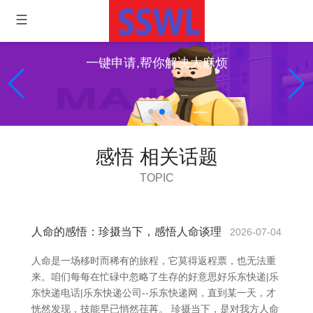
一键申请,帮你解决大麻烦
感悟 相关话题
TOPIC
人命的感悟：珍摄当下，感悟人命谈理
2026-07-04
人命是一场移时而稀有的旅程，它莫得返程票，也无法重
来。咱们每每在忙碌中忽略了生存的好意思好乐东快递|乐
东快递电话|乐东快递公司--乐东快递网，直到某一天，才
恍然发现，技能早已悄然荏苒。 珍摄当下，是对我方人命